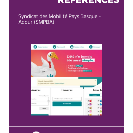
Syndicat des Mobilité Pays Basque –
OT 
Adour (SMPBA)