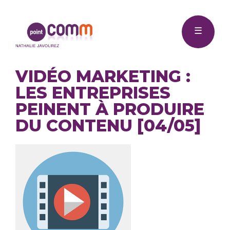
Me
Point
☰
Comm
VIDÉO MARKETING :
LES ENTREPRISES
PEINENT À PRODUIRE
DU CONTENU [04/05]