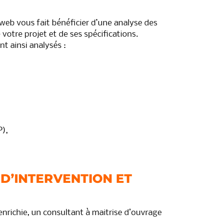
eb vous fait bénéficier d’une analyse des
votre projet et de ses spécifications.
t ainsi analysés :
),
D’INTERVENTION ET
enrichie, un consultant à maitrise d’ouvrage