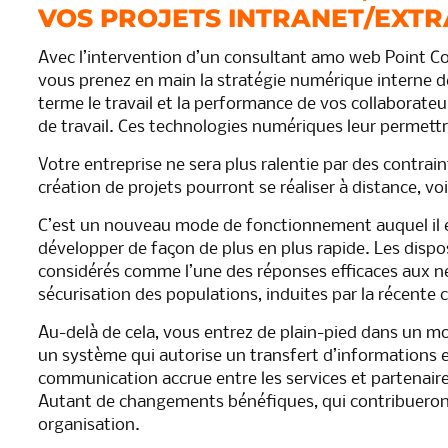
VOS PROJETS INTRANET/EXT
Avec l’intervention d’un consultant amo web Point C
vous prenez en main la stratégie numérique interne de
terme le travail et la performance de vos collaborateur
de travail. Ces technologies numériques leur permettro
Votre entreprise ne sera plus ralentie par des contrai
création de projets pourront se réaliser à distance, voi
C’est un nouveau mode de fonctionnement auquel il est
développer de façon de plus en plus rapide. Les dispo
considérés comme l’une des réponses efficaces aux néc
sécurisation des populations, induites par la récente cr
Au-delà de cela, vous entrez de plain-pied dans un 
un système qui autorise un transfert d’informations e
communication accrue entre les services et partenaire
Autant de changements bénéfiques, qui contribueront 
organisation.