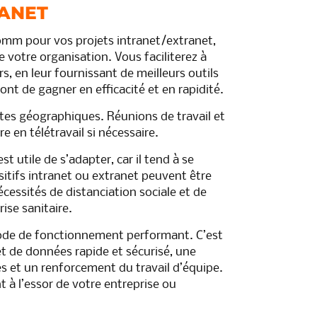
RANET
omm pour vos projets intranet/extranet,
 votre organisation. Vous faciliterez à
s, en leur fournissant de meilleurs outils
nt de gagner en efficacité et en rapidité.
ntes géographiques. Réunions de travail et
re en télétravail si nécessaire.
 utile de s’adapter, car il tend à se
sitifs intranet ou extranet peuvent être
essités de distanciation sociale et de
ise sanitaire.
mode de fonctionnement performant. C’est
t de données rapide et sécurisé, une
s et un renforcement du travail d’équipe.
à l’essor de votre entreprise ou