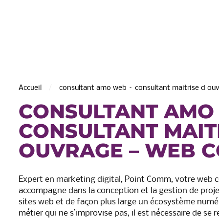
Accueil
consultant amo web – consultant maitrise d ou
CONSULTANT AMO
CONSULTANT MAIT
OUVRAGE – WEB 
de Saint-Martin
C.A. de la Région de Chât
Thierry
Expert en marketing digital, Point Comm, votre web 
accompagne dans la conception et la gestion de proje
sites web et de façon plus large un écosystème numér
métier qui ne s’improvise pas, il est nécessaire de se 