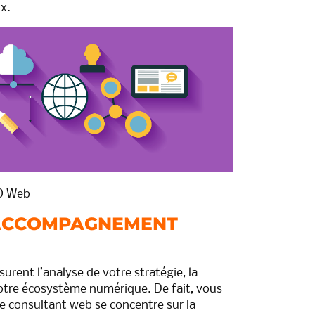
ix.
O Web
 ACCOMPAGNEMENT
urent l’analyse de votre stratégie, la
otre écosystème numérique. De fait, vous
e consultant web se concentre sur la