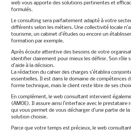
web vous apporte des solutions pertinentes et effica
formulés.
Le consulting sera parfaitement adapté à votre secteu
différents selon les métiers. Une collectivité locale n
tourisme, un cabinet d’études ou encore un établiss
formation par exemple.
Après écoute attentive des besoins de votre organisat
identifier clairement pour mieux les définir. Son rôle 
d’aide à la décision.
La rédaction du cahier des charges s’établira conjoin
essentielles. Il est dans le domaine de compétences d
forme technique, mais le client reste libre de ses choix
En complément, le web consultant intervient égalemen
(AMOE). Il assure ainsi l’interface avec le prestataire 
qui vous permet de vous décharger d’une partie de la
solution choisie.
Parce que votre temps est précieux, le web consultan