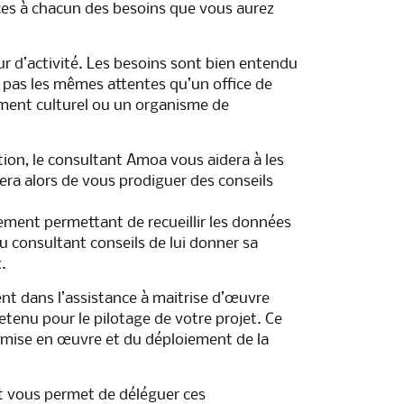
ces à chacun des besoins que vous aurez
r d’activité. Les besoins sont bien entendu
’a pas les mêmes attentes qu’un office de
ement culturel ou un organisme de
ion, le consultant Amoa vous aidera à les
sera alors de vous prodiguer des conseils
tement permettant de recueillir les données
u consultant conseils de lui donner sa
.
t dans l’assistance à maitrise d’œuvre
retenu pour le pilotage de votre projet. Ce
 mise en œuvre et du déploiement de la
t vous permet de déléguer ces