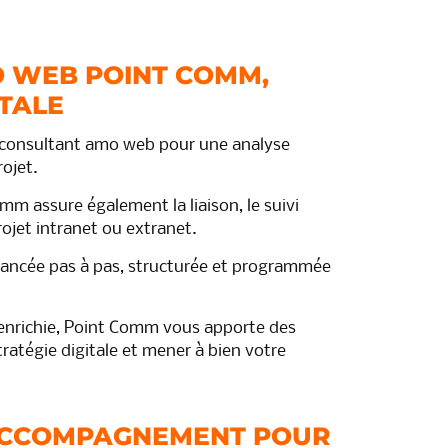
O WEB POINT COMM,
ITALE
 consultant amo web pour une analyse
rojet.
mm assure également la liaison, le suivi
rojet intranet ou extranet.
vancée pas à pas, structurée et programmée
 enrichie, Point Comm vous apporte des
tratégie digitale et mener à bien votre
ACCOMPAGNEMENT POUR