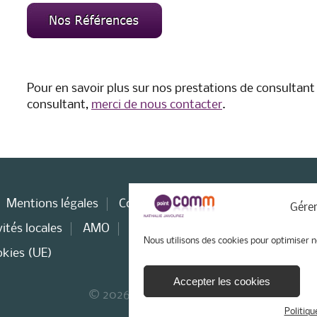
Pour en savoir plus sur nos prestations de consulta
consultant,
merci de nous contacter
.
Mentions légales
Consultant web
Stratégie WEB
Gérer
ités locales
AMO
Consultant e-tourisme
Nous utilisons des cookies pour optimiser n
okies (UE)
Accepter les cookies
© 2026 - Point Comm
Politiqu