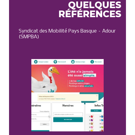
QUELQUES
RÉFÉRENCES
Syndicat des Mobilité Pays Basque – Adour
OT 
(SMPBA)