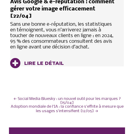
Avis Google & e-réputation : comment
gérer votre image efficacement
[22/04]
Sans une bonne e-réputation, les statistiques
en témoignent, vous n’arriverez jamais à
toucher de nouveaux clients en ligne : en 2024,
95 % des consommateurs consultent des avis
en ligne avant une décision d’achat.
LIRE LE DÉTAIL
NAVIGATION
←
Social Media Bluesky : un nouvel outil pour les marques ?
[15/04]
Adoption mondiale de l’IA : la confiance s’effrite à mesure que
DE
les usages s’intensifient [12/05]
→
L’ARTICLE