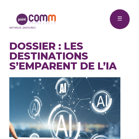
Me
Point
☰
Comm
DOSSIER : LES
DESTINATIONS
S’EMPARENT DE L’IA