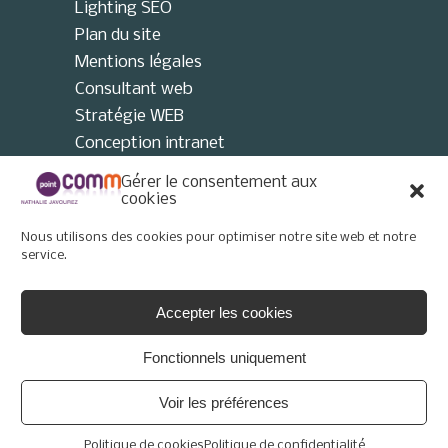
Lighting SEO
Plan du site
Mentions légales
Consultant web
Stratégie WEB
Conception intranet
Consultant collectivités locales
Gérer le consentement aux
AMO
cookies
Consultant e-tourisme
Nous utilisons des cookies pour optimiser notre site web et notre
Consultant site internet
service.
Politique de cookies (UE)
Accepter les cookies
Fonctionnels uniquement
Voir les préférences
© 2026 - Point Comm
Politique de cookies
Politique de confidentialité