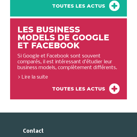
TOUTES LES ACTUS
LES BUSINESS
MODELS DE GOOGLE
ET FACEBOOK
Si Google et Facebook sont souvent
comparés, il est intéressant d’étudier leur
business models, complètement différents.
Lire la suite
TOUTES LES ACTUS
Contact