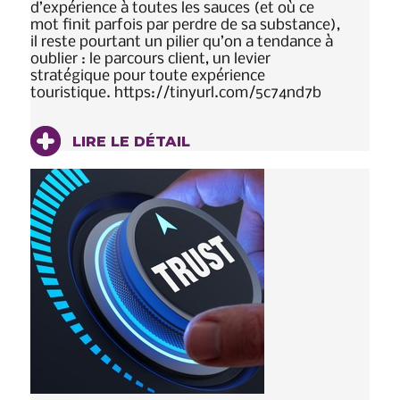
d’expérience à toutes les sauces (et où ce
mot finit parfois par perdre de sa substance),
il reste pourtant un pilier qu’on a tendance à
oublier : le parcours client, un levier
stratégique pour toute expérience
touristique. https://tinyurl.com/5c74nd7b
LIRE LE DÉTAIL