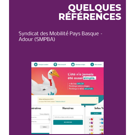
QUELQUES
RÉFÉRENCES
Syndicat des Mobilité Pays Basque –
OT 
Adour (SMPBA)