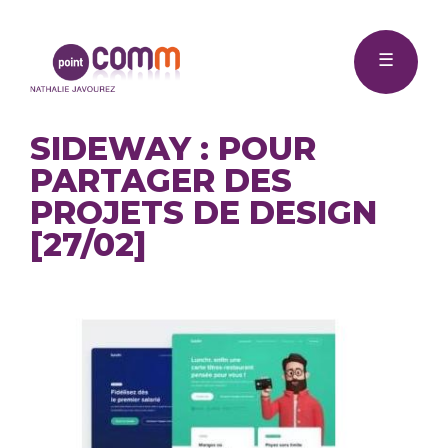
Me
Point
☰
Comm
SIDEWAY : POUR
PARTAGER DES
PROJETS DE DESIGN
[27/02]