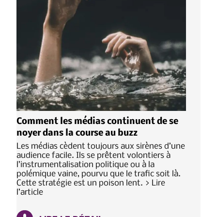
Comment les médias continuent de se
noyer dans la course au buzz
Les médias cèdent toujours aux sirènes d’une
audience facile. Ils se prêtent volontiers à
l’instrumentalisation politique ou à la
polémique vaine, pourvu que le trafic soit là.
Cette stratégie est un poison lent. > Lire
l’article