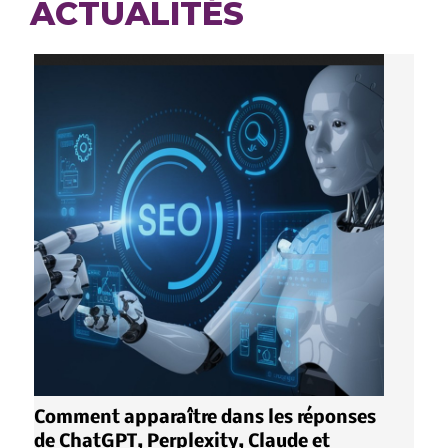
ACTUALITÉS
Comment apparaître dans les réponses
de ChatGPT, Perplexity, Claude et