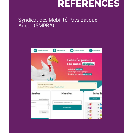
RÉFÉRENCES
Syndicat des Mobilité Pays Basque –
OT 
Adour (SMPBA)