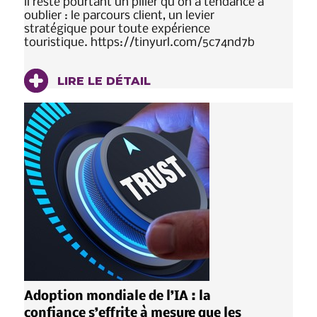
il reste pourtant un pilier qu’on a tendance à
oublier : le parcours client, un levier
stratégique pour toute expérience
touristique. https://tinyurl.com/5c74nd7b
LIRE LE DÉTAIL
Adoption mondiale de l’IA : la
confiance s’effrite à mesure que les