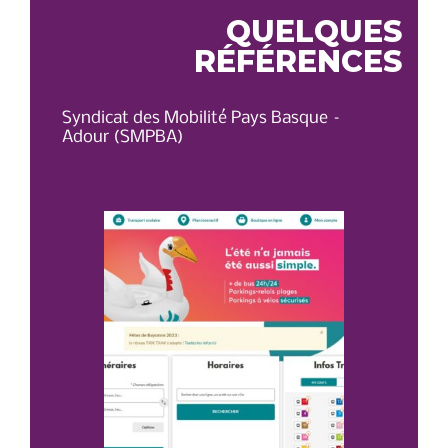
QUELQUES
RÉFÉRENCES
Syndicat des Mobilité Pays Basque –
OT 
Adour (SMPBA)