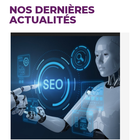
NOS DERNIÈRES
ACTUALITÉS