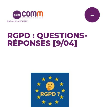
Me
Point
☰
Comm
RGPD : QUESTIONS-
RÉPONSES [9/04]