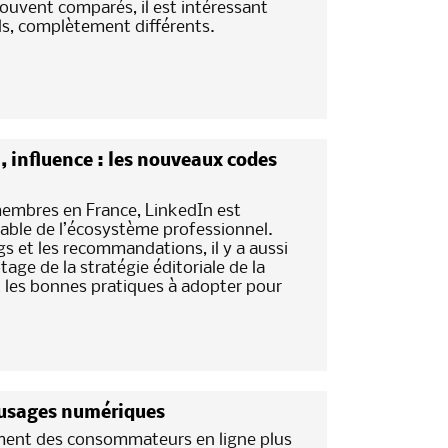
ouvent comparés, il est intéressant
els, complètement différents.
, influence : les nouveaux codes
membres en France, LinkedIn est
able de l’écosystème professionnel.
gs et les recommandations, il y a aussi
age de la stratégie éditoriale de la
t les bonnes pratiques à adopter pour
 usages numériques
ment des consommateurs en ligne plus