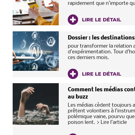
rapidement que n’importe que
LIRE LE DÉTAIL
Dossier : les destination
pour transformer la relation 
d’expérimentation. Tour d’ho
ces derniers mois.
LIRE LE DÉTAIL
Comment les médias conti
au buzz
Les médias cèdent toujours au
prêtent volontiers à l’instrum
polémique vaine, pourvu que le
poison lent. > Lire l’article