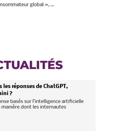
consommateur global », …
CTUALITÉS
 les réponses de ChatGPT,
ini ?
se basés sur l’intelligence artificielle
a manière dont les internautes