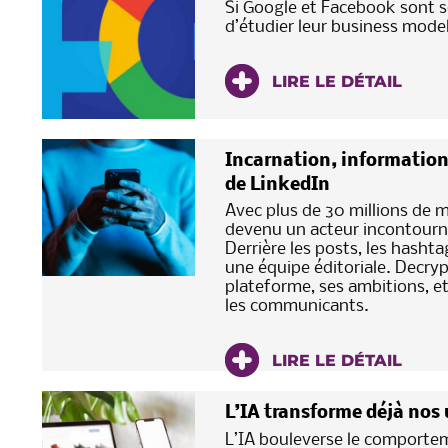
Si Google et Facebook sont s
d’étudier leur business mod
LIRE LE DÉTAIL
Incarnation, information
de LinkedIn
Avec plus de 30 millions de 
devenu un acteur incontourn
Derrière les posts, les hashta
une équipe éditoriale. Decrypt
plateforme, ses ambitions, e
les communicants.
LIRE LE DÉTAIL
L’IA transforme déjà nos
L’IA bouleverse le comporte