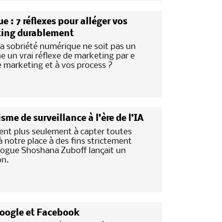
: 7 réflexes pour alléger vos
ing durablement
a sobriété numérique ne soit pas un
e un vrai réflexe de marketing par e
ie marketing et à vos process ?
me de surveillance à l’ère de l’IA
ent plus seulement à capter toutes
 notre place à des fins strictement
iologue Shoshana Zuboff lançait un
on.
Google et Facebook