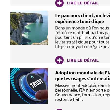
LIRE LE DÉTAIL
Le parcours client, un lev
expérience touristique
Dans un monde où l’on nous p
(et où ce mot finit parfois pa
pourtant un pilier qu’on a ten
levier stratégique pour toute
https://tinyurl.com/5c74nd
LIRE LE DÉTAIL
Adoption mondiale de l’IA
que les usages s’intensif
Massivement adoptée dans le
personnelle, l’IA n’emporte p
Gouvernance, formation, régu
restent à bâtir.