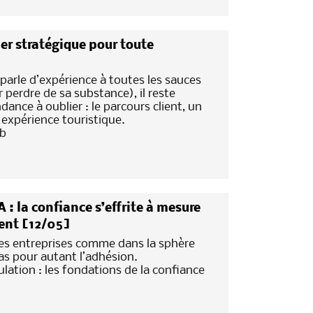
ier stratégique pour toute
arle d’expérience à toutes les sauces
r perdre de sa substance), il reste
dance à oublier : le parcours client, un
 expérience touristique.
7b
 : la confiance s’effrite à mesure
ient [12/05]
s entreprises comme dans la sphère
as pour autant l’adhésion.
lation : les fondations de la confiance