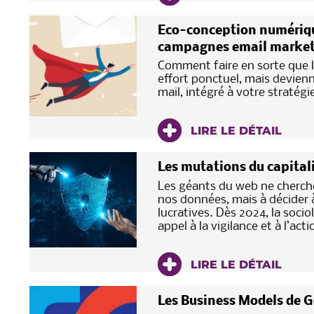
Eco-conception numérique 
campagnes email market
Comment faire en sorte que l
effort ponctuel, mais devienn
mail, intégré à votre stratég
LIRE LE DÉTAIL
Les mutations du capitalis
Les géants du web ne cherch
nos données, mais à décider à
lucratives. Dès 2024, la soc
appel à la vigilance et à l’acti
LIRE LE DÉTAIL
Les Business Models de 