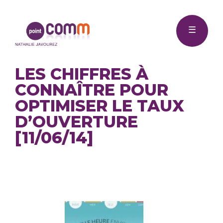
Me
Point
☰
Comm
LES CHIFFRES À
CONNAÎTRE POUR
OPTIMISER LE TAUX
D’OUVERTURE
[11/06/14]