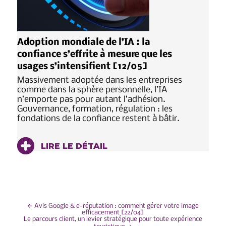
Adoption mondiale de l’IA : la
confiance s’effrite à mesure que les
usages s’intensifient [12/05]
Massivement adoptée dans les entreprises
comme dans la sphère personnelle, l’IA
n’emporte pas pour autant l’adhésion.
Gouvernance, formation, régulation : les
fondations de la confiance restent à bâtir.
LIRE LE DÉTAIL
NAVIGATION
←
Avis Google & e-réputation : comment gérer votre image
efficacement [22/04]
Le parcours client, un levier stratégique pour toute expérience