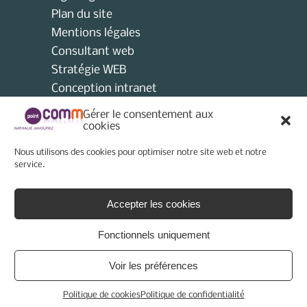
Plan du site
Mentions légales
Consultant web
Stratégie WEB
Conception intranet
Consultant collectivités locales
Gérer le consentement aux
AMO
cookies
Consultant e-tourisme
Nous utilisons des cookies pour optimiser notre site web et notre
Consultant site internet
service.
Politique de cookies (UE)
Accepter les cookies
Fonctionnels uniquement
Voir les préférences
© 2026 - Point Comm
Politique de cookies
Politique de confidentialité