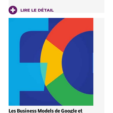
LIRE LE DÉTAIL
Les Business Models de Google et