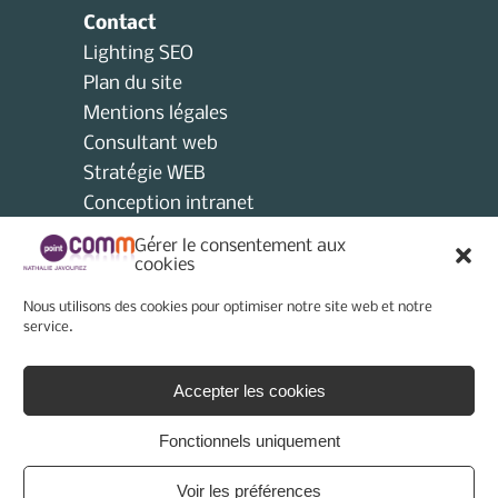
Contact
Lighting SEO
Plan du site
Mentions légales
Consultant web
Stratégie WEB
Conception intranet
Consultant collectivités locales
Gérer le consentement aux
AMO
cookies
Consultant e-tourisme
Nous utilisons des cookies pour optimiser notre site web et notre
Consultant site internet
service.
Politique de cookies (UE)
Accepter les cookies
Fonctionnels uniquement
Voir les préférences