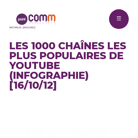
Me
Point
☰
Comm
LES 1000 CHAÎNES LES
PLUS POPULAIRES DE
YOUTUBE
(INFOGRAPHIE)
[16/10/12]