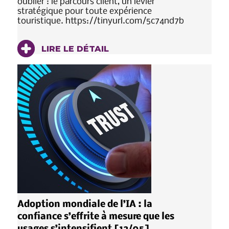
oublier : le parcours client, un levier
stratégique pour toute expérience
touristique. https://tinyurl.com/5c74nd7b
LIRE LE DÉTAIL
Adoption mondiale de l’IA : la
confiance s’effrite à mesure que les