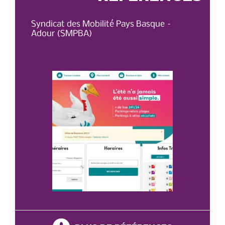
Syndicat des Mobilité Pays Basque –
OT 
Adour (SMPBA)