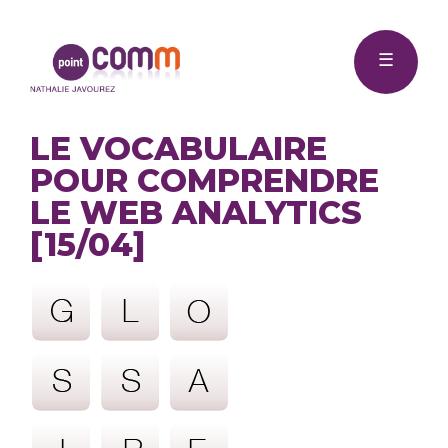
Me
Point
☰
Comm
LE VOCABULAIRE
POUR COMPRENDRE
LE WEB ANALYTICS
[15/04]