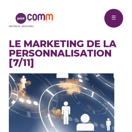
Me
Point
☰
Comm
LE MARKETING DE LA
PERSONNALISATION
[7/11]