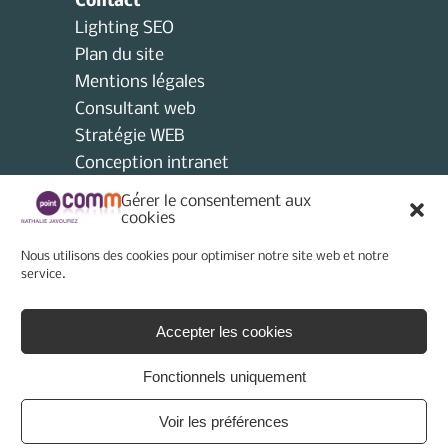
Contact
Lighting SEO
Plan du site
Mentions légales
Consultant web
Stratégie WEB
Conception intranet
Consultant collectivités locales
Gérer le consentement aux
AMO
cookies
Consultant e-tourisme
Nous utilisons des cookies pour optimiser notre site web et notre
Consultant site internet
service.
Politique de cookies (UE)
Accepter les cookies
Fonctionnels uniquement
Voir les préférences
© 2026 - Point Comm