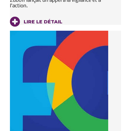
Zuboff lançait un appel à la vigilance et à
l’action.
LIRE LE DÉTAIL