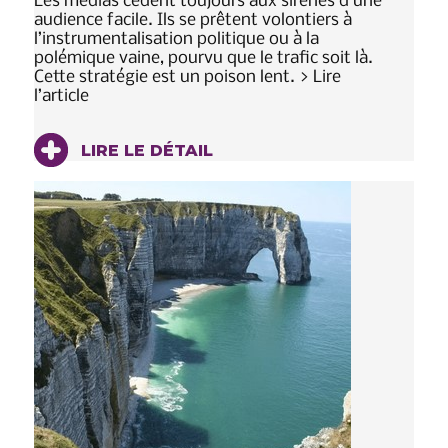
Les médias cèdent toujours aux sirènes d’une
audience facile. Ils se prêtent volontiers à
l’instrumentalisation politique ou à la
polémique vaine, pourvu que le trafic soit là.
Cette stratégie est un poison lent. > Lire
l’article
LIRE LE DÉTAIL