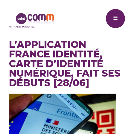
Me
Point
☰
Comm
L’APPLICATION
FRANCE IDENTITÉ,
CARTE D’IDENTITÉ
NUMÉRIQUE, FAIT SES
DÉBUTS [28/06]