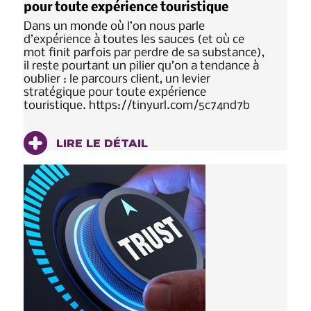
pour toute expérience touristique
Dans un monde où l’on nous parle
d’expérience à toutes les sauces (et où ce
mot finit parfois par perdre de sa substance),
il reste pourtant un pilier qu’on a tendance à
oublier : le parcours client, un levier
stratégique pour toute expérience
touristique. https://tinyurl.com/5c74nd7b
LIRE LE DÉTAIL