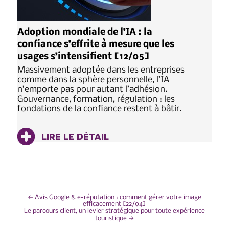
Adoption mondiale de l’IA : la
confiance s’effrite à mesure que les
usages s’intensifient [12/05]
Massivement adoptée dans les entreprises
comme dans la sphère personnelle, l’IA
n’emporte pas pour autant l’adhésion.
Gouvernance, formation, régulation : les
fondations de la confiance restent à bâtir.
LIRE LE DÉTAIL
NAVIGATION
←
Avis Google & e-réputation : comment gérer votre image
efficacement [22/04]
Le parcours client, un levier stratégique pour toute expérience
DE
touristique
→