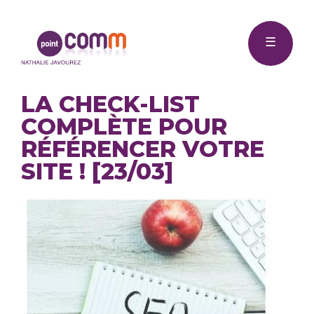
Me
Point
☰
Comm
LA CHECK-LIST
COMPLÈTE POUR
RÉFÉRENCER VOTRE
SITE ! [23/03]