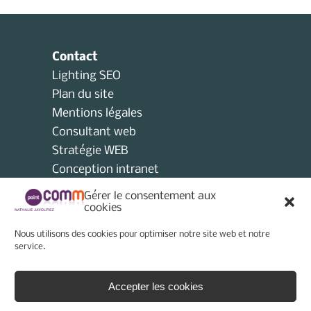
Contact
Lighting SEO
Plan du site
Mentions légales
Consultant web
Stratégie WEB
Conception intranet
Consultant collectivités locales
Gérer le consentement aux
AMO
cookies
Consultant e-tourisme
Nous utilisons des cookies pour optimiser notre site web et notre
Consultant site internet
service.
Politique de cookies (UE)
Accepter les cookies