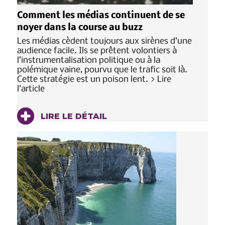
Comment les médias continuent de se
noyer dans la course au buzz
Les médias cèdent toujours aux sirènes d’une
audience facile. Ils se prêtent volontiers à
l’instrumentalisation politique ou à la
polémique vaine, pourvu que le trafic soit là.
Cette stratégie est un poison lent. > Lire
l’article
LIRE LE DÉTAIL