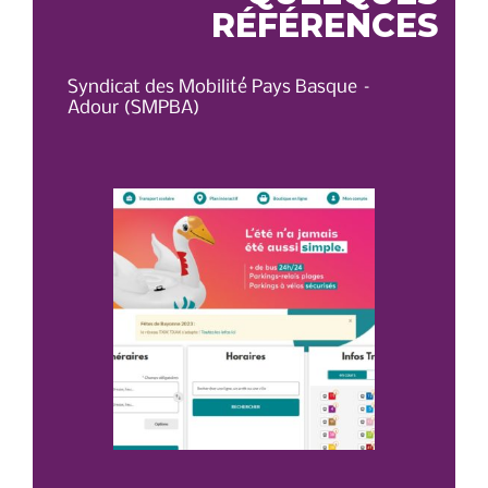
RÉFÉRENCES
Syndicat des Mobilité Pays Basque –
OT 
Adour (SMPBA)