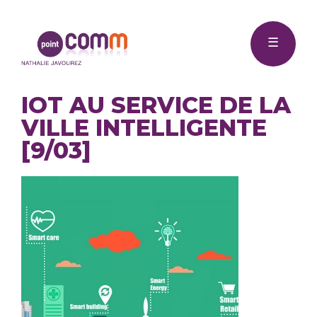
Me
Point
☰
Comm
IOT AU SERVICE DE LA
VILLE INTELLIGENTE
[9/03]