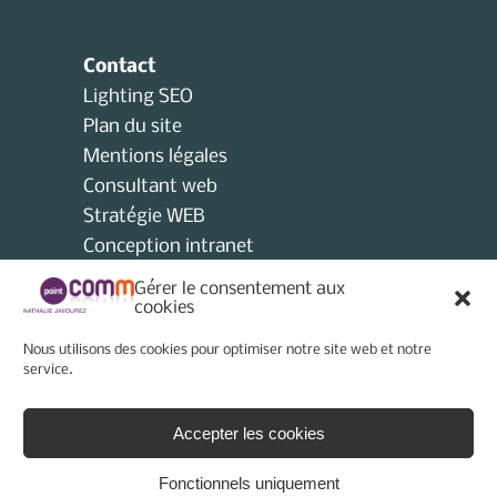
Contact
Lighting SEO
Plan du site
Mentions légales
Consultant web
Stratégie WEB
Conception intranet
Consultant collectivités locales
Gérer le consentement aux
AMO
cookies
Consultant e-tourisme
Nous utilisons des cookies pour optimiser notre site web et notre
Consultant site internet
service.
Politique de cookies (UE)
Accepter les cookies
Fonctionnels uniquement