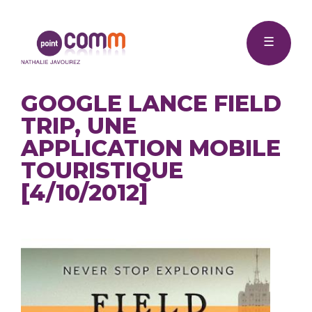
Me
Point
☰
Comm
GOOGLE LANCE FIELD
TRIP, UNE
APPLICATION MOBILE
TOURISTIQUE
[4/10/2012]