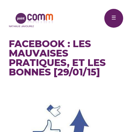
Me
Point
☰
Comm
FACEBOOK : LES
MAUVAISES
PRATIQUES, ET LES
BONNES [29/01/15]