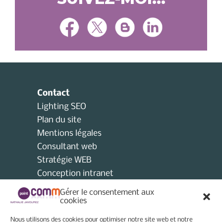
Contact
Lighting SEO
Plan du site
Mentions légales
Consultant web
Stratégie WEB
Conception intranet
Consultant collectivités locales
Gérer le consentement aux
AMO
cookies
Consultant e-tourisme
Nous utilisons des cookies pour optimiser notre site web et notre