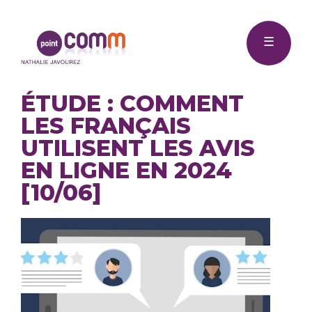
Me
Point
☰
Comm
ÉTUDE : COMMENT
LES FRANÇAIS
UTILISENT LES AVIS
EN LIGNE EN 2024
[10/06]