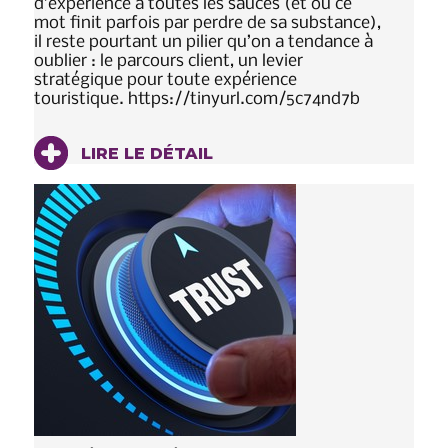
d’expérience à toutes les sauces (et où ce
mot finit parfois par perdre de sa substance),
il reste pourtant un pilier qu’on a tendance à
oublier : le parcours client, un levier
stratégique pour toute expérience
touristique. https://tinyurl.com/5c74nd7b
LIRE LE DÉTAIL