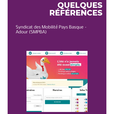
QUELQUES
RÉFÉRENCES
Syndicat des Mobilité Pays Basque –
OT 
Adour (SMPBA)