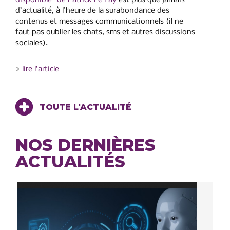
disponible” de Patrick Le Lay
est plus que jamais
d’actualité, à l’heure de la surabondance des
contenus et messages communicationnels (il ne
faut pas oublier les chats, sms et autres discussions
sociales).
>
lire l’article
TOUTE L'ACTUALITÉ
NOS DERNIÈRES
ACTUALITÉS