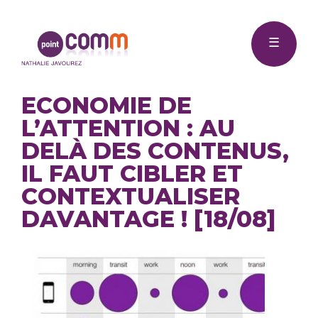
Me
Point
☰
Comm
ECONOMIE DE
L’ATTENTION : AU
DELÀ DES CONTENUS,
IL FAUT CIBLER ET
CONTEXTUALISER
DAVANTAGE ! [18/08]