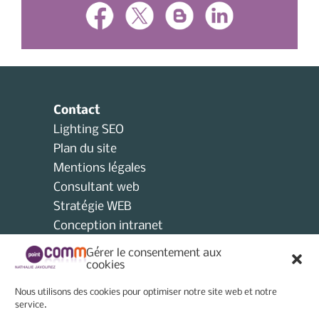
Contact
Lighting SEO
Plan du site
Mentions légales
Consultant web
Stratégie WEB
Conception intranet
Consultant collectivités locales
Gérer le consentement aux
AMO
cookies
Consultant e-tourisme
Nous utilisons des cookies pour optimiser notre site web et notre
Consultant site internet
service.