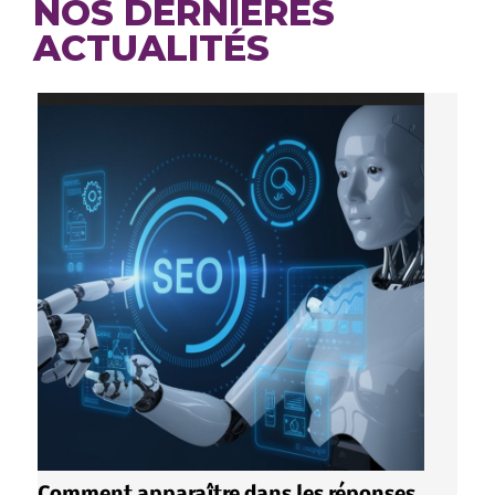
NOS DERNIÈRES
ACTUALITÉS