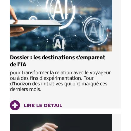
Dossier : les destinations s’emparent
de l’IA
pour transformer la relation avec le voyageur
ou à des fins d’expérimentation. Tour
d’horizon des initiatives qui ont marqué ces
derniers mois.
LIRE LE DÉTAIL