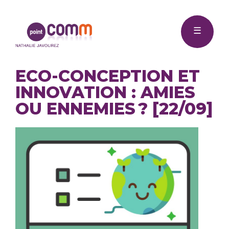
Me
Point
☰
Comm
ECO-CONCEPTION ET
INNOVATION : AMIES
OU ENNEMIES ? [22/09]