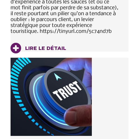
d’expérience à toutes les sauces (et où ce
mot finit parfois par perdre de sa substance),
il reste pourtant un pilier qu’on a tendance à
oublier : le parcours client, un levier
stratégique pour toute expérience
touristique. https://tinyurl.com/5c74nd7b
LIRE LE DÉTAIL