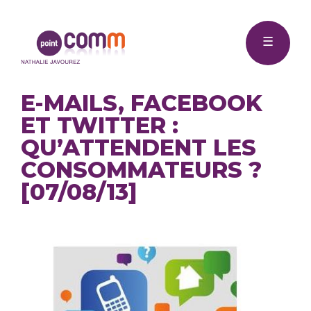
Me
Point
☰
Comm
E-MAILS, FACEBOOK
ET TWITTER :
QU’ATTENDENT LES
CONSOMMATEURS ?
[07/08/13]