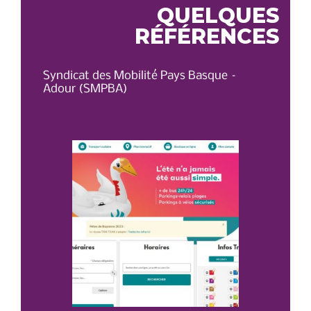
QUELQUES
RÉFÉRENCES
Syndicat des Mobilité Pays Basque –
OT 
Adour (SMPBA)