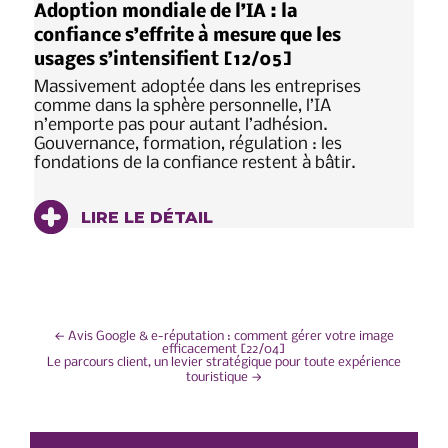
Adoption mondiale de l’IA : la
confiance s’effrite à mesure que les
usages s’intensifient [12/05]
Massivement adoptée dans les entreprises
comme dans la sphère personnelle, l’IA
n’emporte pas pour autant l’adhésion.
Gouvernance, formation, régulation : les
fondations de la confiance restent à bâtir.
LIRE LE DÉTAIL
NAVIGATION
←
Avis Google & e-réputation : comment gérer votre image
efficacement [22/04]
Le parcours client, un levier stratégique pour toute expérience
DE
touristique
→
L’ARTICLE