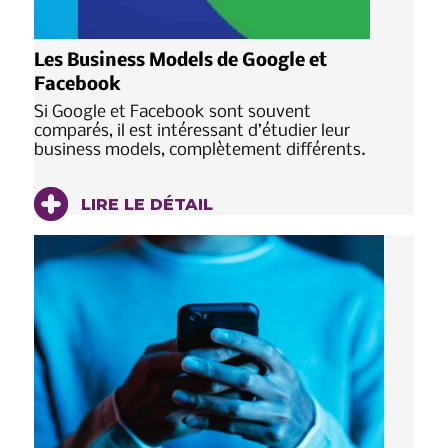
Les Business Models de Google et
Facebook
Si Google et Facebook sont souvent
comparés, il est intéressant d’étudier leur
business models, complètement différents.
LIRE LE DÉTAIL