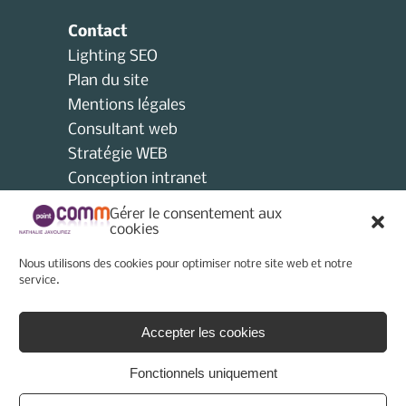
Contact
Lighting SEO
Plan du site
Mentions légales
Consultant web
Stratégie WEB
Conception intranet
Consultant collectivités locales
Gérer le consentement aux
AMO
cookies
Consultant e-tourisme
Nous utilisons des cookies pour optimiser notre site web et notre
Consultant site internet
service.
Politique de cookies (UE)
Accepter les cookies
Fonctionnels uniquement