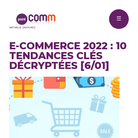
Me
Point
☰
Comm
E-COMMERCE 2022 : 10
TENDANCES CLÉS
DÉCRYPTÉES [6/01]