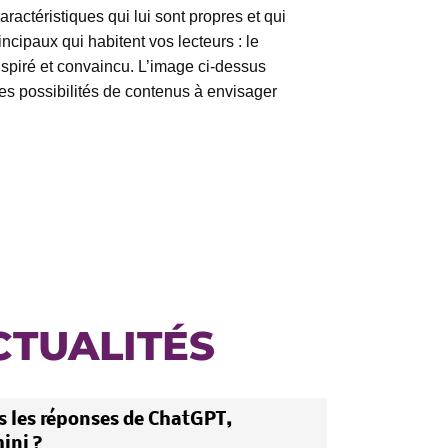
actéristiques qui lui sont propres et qui
ncipaux qui habitent vos lecteurs : le
nspiré et convaincu. L’image ci-dessus
tes possibilités de contenus à envisager
CTUALITÉS
 les réponses de ChatGPT,
ini ?