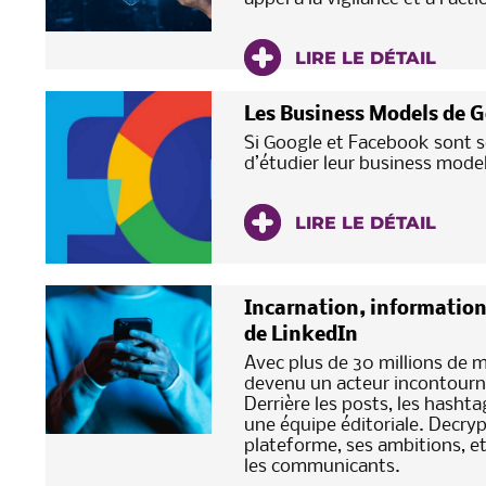
LIRE LE DÉTAIL
Les Business Models de 
Si Google et Facebook sont s
d’étudier leur business mod
LIRE LE DÉTAIL
Incarnation, information
de LinkedIn
Avec plus de 30 millions de 
devenu un acteur incontourn
Derrière les posts, les hashta
une équipe éditoriale. Decrypt
plateforme, ses ambitions, e
les communicants.