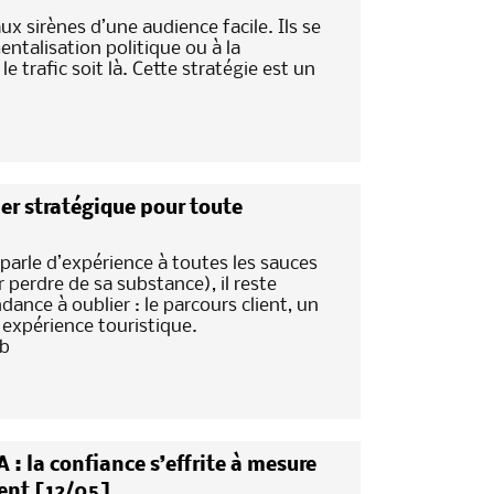
x sirènes d’une audience facile. Ils se
entalisation politique ou à la
 trafic soit là. Cette stratégie est un
ier stratégique pour toute
arle d’expérience à toutes les sauces
r perdre de sa substance), il reste
dance à oublier : le parcours client, un
 expérience touristique.
7b
 : la confiance s’effrite à mesure
ient [12/05]