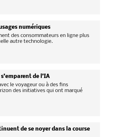
 usages numériques
ment des consommateurs en ligne plus
lle autre technologie.
s s’emparent de l’IA
avec le voyageur ou à des fins
rizon des initiatives qui ont marqué
nuent de se noyer dans la course