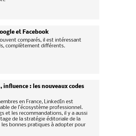
Google et Facebook
ouvent comparés, il est intéressant
els, complètement différents.
, influence : les nouveaux codes
membres en France, LinkedIn est
able de l’écosystème professionnel.
gs et les recommandations, il y a aussi
age de la stratégie éditoriale de la
t les bonnes pratiques à adopter pour