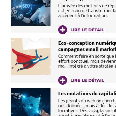
L’arrivée des moteurs de répon
est en train de transformer l
accèdent à l’information.
LIRE LE DÉTAIL
Eco-conception numérique 
campagnes email market
Comment faire en sorte que l
effort ponctuel, mais devienn
mail, intégré à votre stratég
LIRE LE DÉTAIL
Les mutations du capitalis
Les géants du web ne cherch
nos données, mais à décider à
lucratives. Dès 2024, la soc
appel à la vigilance et à l’acti