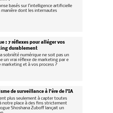
se basés sur l’intelligence artificielle
a manière dont les internautes
: 7 réflexes pour alléger vos
ing durablement
a sobriété numérique ne soit pas un
e un vrai réflexe de marketing par e
ie marketing et à vos process ?
me de surveillance à l’ère de l’IA
ent plus seulement à capter toutes
 notre place à des fins strictement
iologue Shoshana Zuboff lançait un
on.