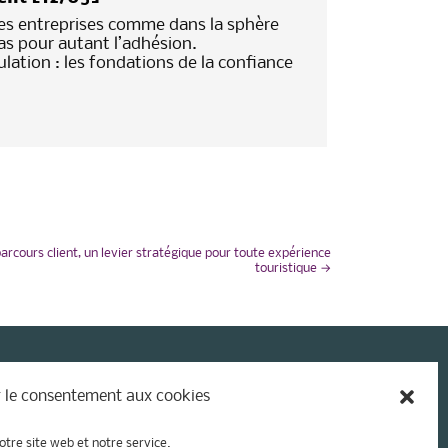
s entreprises comme dans la sphère
as pour autant l’adhésion.
lation : les fondations de la confiance
arcours client, un levier stratégique pour toute expérience
touristique
→
 le consentement aux cookies
otre site web et notre service.