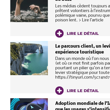
Les médias cèdent toujours au
prêtent volontiers à l’instrum
polémique vaine, pourvu que le
poison lent. > Lire l’article
LIRE LE DÉTAIL
Le parcours client, un lev
expérience touristique
Dans un monde où l’on nous p
(et où ce mot finit parfois pa
pourtant un pilier qu’on a ten
levier stratégique pour toute
https://tinyurl.com/5c74nd
LIRE LE DÉTAIL
Adoption mondiale de l’IA
que les usages s’intensif