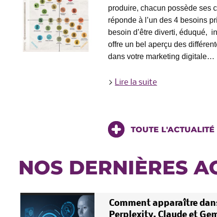
produire, chacun possède ses car
réponde à l’un des 4 besoins pri
besoin d’être diverti, éduqué, i
offre un bel aperçu des différen
dans votre marketing digitale…
>
Lire la suite
TOUTE L'ACTUALITÉ
NOS DERNIÈRES A
Comment apparaître dans
Perplexity, Claude et Gem