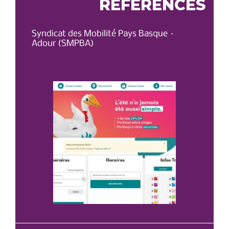
RÉFÉRENCES
Syndicat des Mobilité Pays Basque –
OT 
Adour (SMPBA)