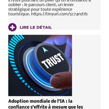
il reste pourtant un pilier qu’on a tendance à
oublier : le parcours client, un levier
stratégique pour toute expérience
touristique. https://tinyurl.com/5c74nd7b
LIRE LE DÉTAIL
Adoption mondiale de l’IA : la
confiance s’effrite à mesure que les