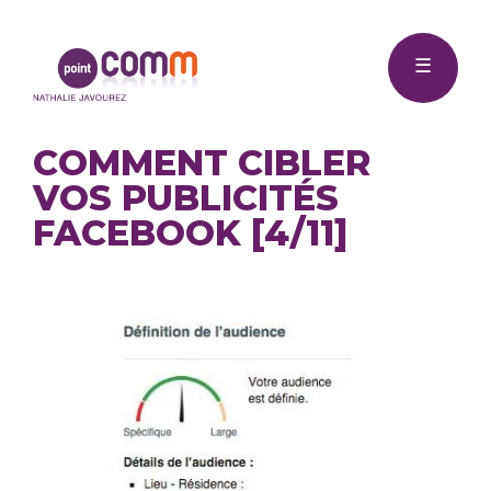
Me
Point
☰
Comm
COMMENT CIBLER
VOS PUBLICITÉS
FACEBOOK [4/11]