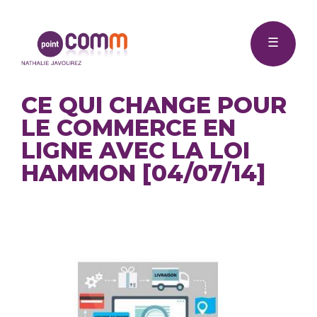
Me
Point
☰
Comm
CE QUI CHANGE POUR
LE COMMERCE EN
LIGNE AVEC LA LOI
HAMMON [04/07/14]