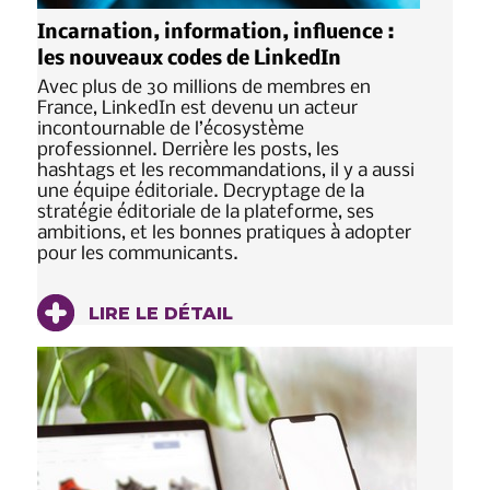
Incarnation, information, influence :
les nouveaux codes de LinkedIn
Avec plus de 30 millions de membres en
France, LinkedIn est devenu un acteur
incontournable de l’écosystème
professionnel. Derrière les posts, les
hashtags et les recommandations, il y a aussi
une équipe éditoriale. Decryptage de la
stratégie éditoriale de la plateforme, ses
ambitions, et les bonnes pratiques à adopter
pour les communicants.
LIRE LE DÉTAIL