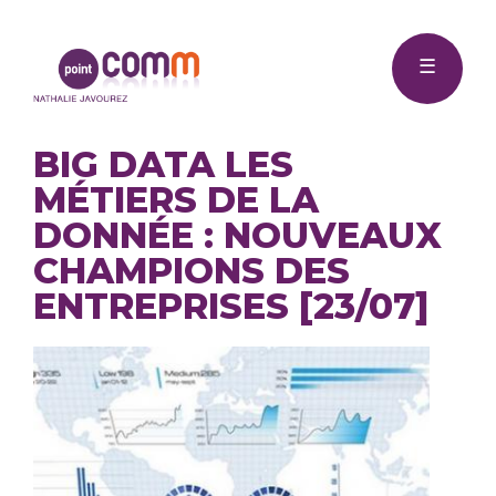
Me
Point
☰
Comm
BIG DATA LES
MÉTIERS DE LA
DONNÉE : NOUVEAUX
CHAMPIONS DES
ENTREPRISES [23/07]