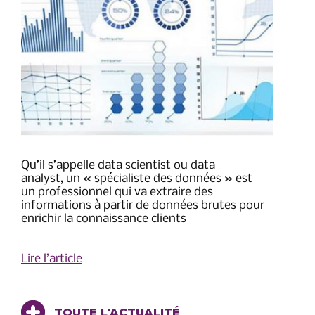
Qu’il s’appelle data scientist ou data
analyst, un « spécialiste des données » est
un professionnel qui va extraire des
informations à partir de données brutes pour
enrichir la connaissance clients
Lire l’article
TOUTE L'ACTUALITÉ