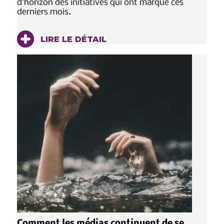
d’horizon des initiatives qui ont marqué ces
derniers mois.
LIRE LE DÉTAIL
Comment les médias continuent de se