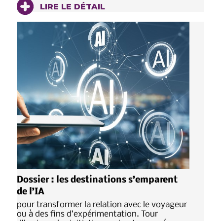
LIRE LE DÉTAIL
Dossier : les destinations s’emparent
de l’IA
pour transformer la relation avec le voyageur
ou à des fins d’expérimentation. Tour