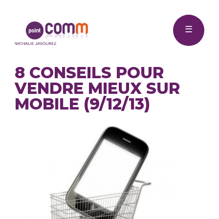
Me
Point
☰
Comm
8 CONSEILS POUR
VENDRE MIEUX SUR
MOBILE (9/12/13)