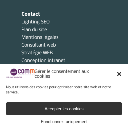
Contact
Lighting SEO
Plan du site
Mentions légales
Consultant web
Stratégie WEB
Conception intranet
Consultant collectivités locales
Gérer le consentement aux
AMO
cookies
Consultant e-tourisme
Nous utilisons des cookies pour optimiser notre site web et notre
Consultant site internet
service.
Politique de cookies (UE)
Accepter les cookies
Fonctionnels uniquement