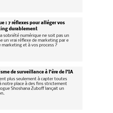
: 7 réflexes pour alléger vos
ing durablement
a sobriété numérique ne soit pas un
e un vrai réflexe de marketing par e
ie marketing et à vos process ?
me de surveillance à l’ère de l’IA
ent plus seulement à capter toutes
 notre place à des fins strictement
iologue Shoshana Zuboff lançait un
on.