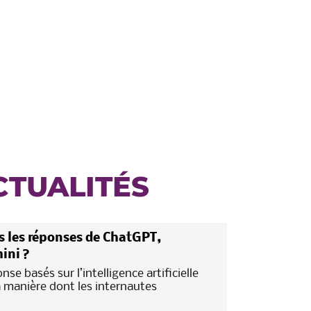
CTUALITÉS
 les réponses de ChatGPT,
ini ?
se basés sur l’intelligence artificielle
a manière dont les internautes