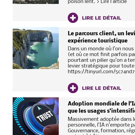
poison lent. > Lire l’article
LIRE LE DÉTAIL
Le parcours client, un lev
expérience touristique
Dans un monde où l’on nous p
(et où ce mot finit parfois pa
pourtant un pilier qu’on a ten
levier stratégique pour toute
https://tinyurl.com/5c74nd
LIRE LE DÉTAIL
Adoption mondiale de l’IA
que les usages s’intensif
Massivement adoptée dans le
personnelle, l’IA n’emporte p
Gouvernance, formation, régu