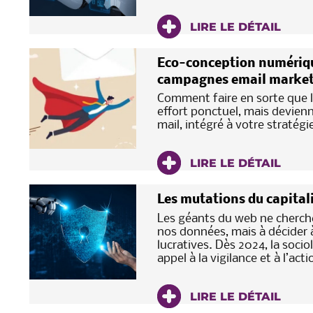
LIRE LE DÉTAIL
Eco-conception numérique 
campagnes email market
Comment faire en sorte que l
effort ponctuel, mais devienn
mail, intégré à votre stratég
LIRE LE DÉTAIL
Les mutations du capitalis
Les géants du web ne cherch
nos données, mais à décider à
lucratives. Dès 2024, la soc
appel à la vigilance et à l’acti
LIRE LE DÉTAIL