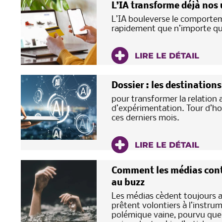
L’IA transforme déjà nos
L’IA bouleverse le comporte
rapidement que n’importe que
LIRE LE DÉTAIL
Dossier : les destination
pour transformer la relation 
d’expérimentation. Tour d’ho
ces derniers mois.
LIRE LE DÉTAIL
Comment les médias conti
au buzz
Les médias cèdent toujours au
prêtent volontiers à l’instrum
polémique vaine, pourvu que le