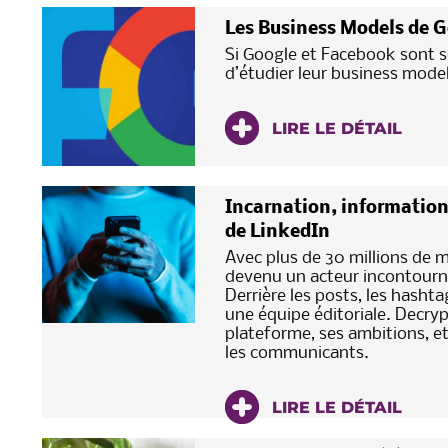
Les Business Models de 
Si Google et Facebook sont s
d’étudier leur business mod
LIRE LE DÉTAIL
Incarnation, information
de LinkedIn
Avec plus de 30 millions de 
devenu un acteur incontourn
Derrière les posts, les hashta
une équipe éditoriale. Decrypt
plateforme, ses ambitions, e
les communicants.
LIRE LE DÉTAIL