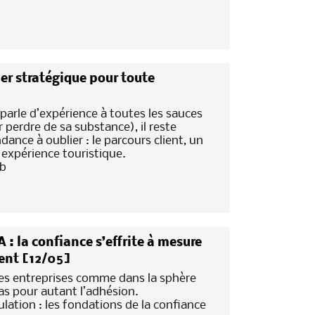
ier stratégique pour toute
arle d’expérience à toutes les sauces
r perdre de sa substance), il reste
dance à oublier : le parcours client, un
 expérience touristique.
7b
 : la confiance s’effrite à mesure
ient [12/05]
s entreprises comme dans la sphère
as pour autant l’adhésion.
lation : les fondations de la confiance