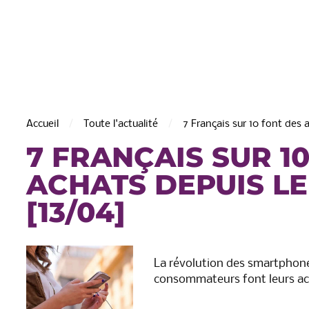
Accueil
Toute l'actualité
7 Français sur 10 font des
7 FRANÇAIS SUR 1
ACHATS DEPUIS L
[13/04]
de Saint-Martin
C.A. de la Région de Chât
Thierry
La révolution des smartphone
consommateurs font leurs ac