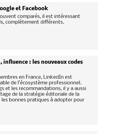
Google et Facebook
ouvent comparés, il est intéressant
els, complètement différents.
, influence : les nouveaux codes
membres en France, LinkedIn est
able de l’écosystème professionnel.
gs et les recommandations, il y a aussi
age de la stratégie éditoriale de la
t les bonnes pratiques à adopter pour