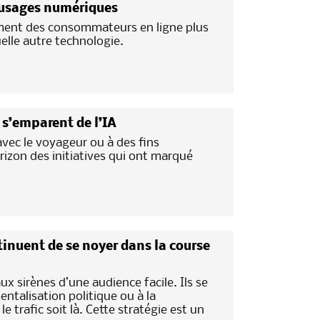
 usages numériques
ment des consommateurs en ligne plus
lle autre technologie.
s s’emparent de l’IA
avec le voyageur ou à des fins
rizon des initiatives qui ont marqué
nuent de se noyer dans la course
x sirènes d’une audience facile. Ils se
entalisation politique ou à la
 trafic soit là. Cette stratégie est un