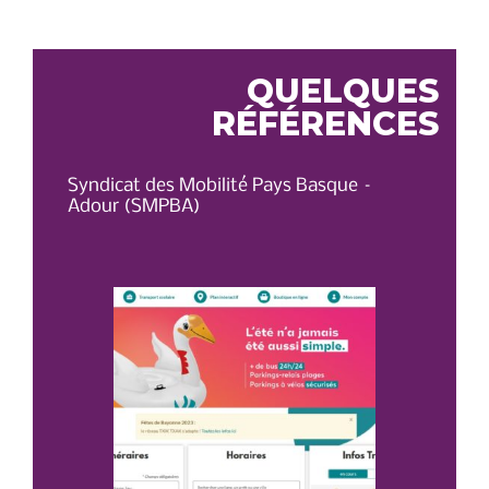
L’ARTICLE
QUELQUES
RÉFÉRENCES
Syndicat des Mobilité Pays Basque –
OT 
Adour (SMPBA)