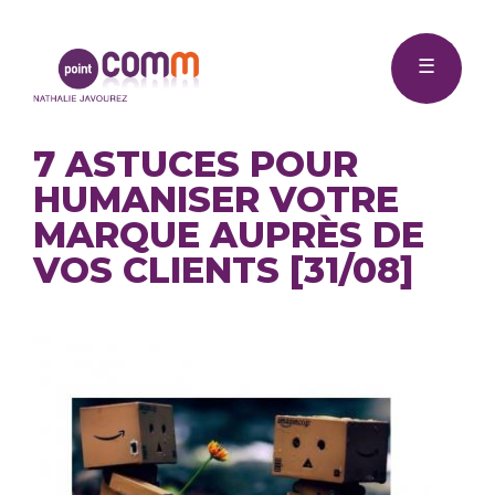
Me
Point
☰
Comm
7 ASTUCES POUR
HUMANISER VOTRE
MARQUE AUPRÈS DE
VOS CLIENTS [31/08]