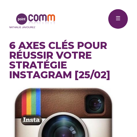
Me
Point
☰
Comm
6 AXES CLÉS POUR
RÉUSSIR VOTRE
STRATÉGIE
INSTAGRAM [25/02]