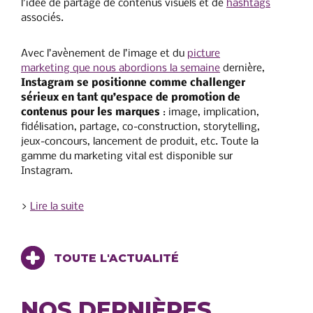
l’idée de partage de contenus visuels et de
hashtags
associés.
Avec l’avènement de l’image et du
picture
marketing que nous abordions la semaine
dernière,
Instagram se positionne comme challenger
sérieux en tant qu’espace de promotion de
contenus pour les marques
: image, implication,
fidélisation, partage, co-construction, storytelling,
jeux-concours, lancement de produit, etc. Toute la
gamme du marketing vital est disponible sur
Instagram.
>
Lire la suite
TOUTE L'ACTUALITÉ
NOS DERNIÈRES