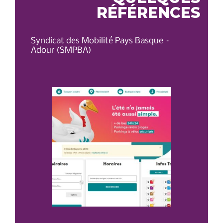
RÉFÉRENCES
Syndicat des Mobilité Pays Basque –
OT 
Adour (SMPBA)