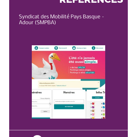
Syndicat des Mobilité Pays Basque –
OT 
Adour (SMPBA)