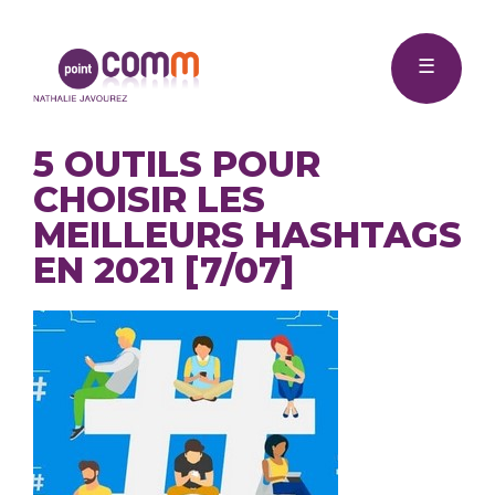
Me
Point
☰
Comm
5 OUTILS POUR
CHOISIR LES
MEILLEURS HASHTAGS
EN 2021 [7/07]