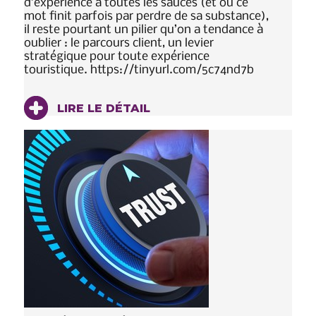
d’expérience à toutes les sauces (et où ce
mot finit parfois par perdre de sa substance),
il reste pourtant un pilier qu’on a tendance à
oublier : le parcours client, un levier
stratégique pour toute expérience
touristique. https://tinyurl.com/5c74nd7b
LIRE LE DÉTAIL