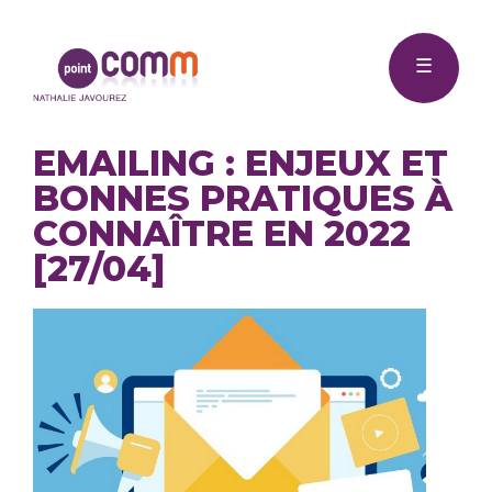
Me
Point
☰
Comm
EMAILING : ENJEUX ET
BONNES PRATIQUES À
CONNAÎTRE EN 2022
[27/04]