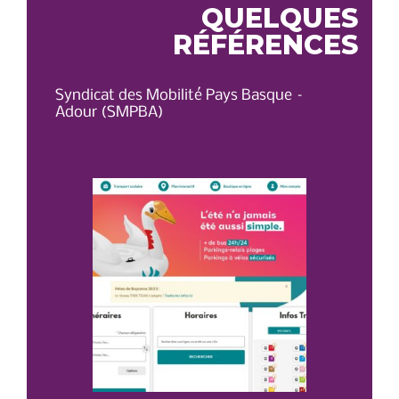
QUELQUES
RÉFÉRENCES
Syndicat des Mobilité Pays Basque –
OT 
Adour (SMPBA)