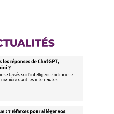
CTUALITÉS
 les réponses de ChatGPT,
ini ?
se basés sur l’intelligence artificielle
a manière dont les internautes
: 7 réflexes pour alléger vos