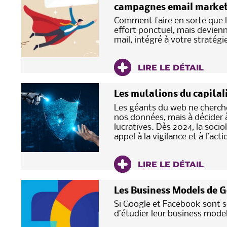
campagnes email market
Comment faire en sorte que l
effort ponctuel, mais devienn
mail, intégré à votre stratég
LIRE LE DÉTAIL
Les mutations du capitalis
Les géants du web ne cherch
nos données, mais à décider à
lucratives. Dès 2024, la soc
appel à la vigilance et à l’acti
LIRE LE DÉTAIL
Les Business Models de 
Si Google et Facebook sont s
d’étudier leur business mod