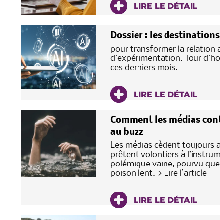
LIRE LE DÉTAIL
Dossier : les destination
pour transformer la relation 
d’expérimentation. Tour d’ho
ces derniers mois.
LIRE LE DÉTAIL
Comment les médias conti
au buzz
Les médias cèdent toujours au
prêtent volontiers à l’instrum
polémique vaine, pourvu que le
poison lent. > Lire l’article
LIRE LE DÉTAIL