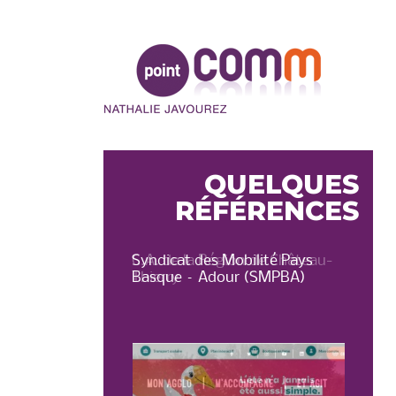
Point
Comm
QUELQUES
RÉFÉRENCES
on de Château-
Syndicat des Mobilité Pays
OT 
Basque – Adour (SMPBA)