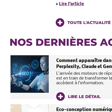
>
Lire l’article
TOUTE L'ACTUALITÉ
NOS DERNIÈRES A
Comment apparaître dans
Perplexity, Claude et Gem
L’arrivée des moteurs de répon
est en train de transformer l
accèdent à l’information.
LIRE LE DÉTAIL
Eco-conception numérique 