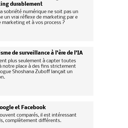
ing durablement
a sobriété numérique ne soit pas un
e un vrai réflexe de marketing par e
ie marketing et à vos process ?
me de surveillance à l’ère de l’IA
ent plus seulement à capter toutes
 notre place à des fins strictement
iologue Shoshana Zuboff lançait un
on.
Google et Facebook
ouvent comparés, il est intéressant
els, complètement différents.