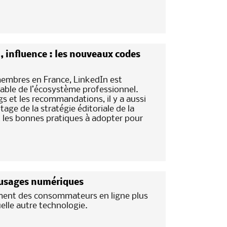
, influence : les nouveaux codes
membres en France, LinkedIn est
able de l’écosystème professionnel.
gs et les recommandations, il y a aussi
age de la stratégie éditoriale de la
t les bonnes pratiques à adopter pour
 usages numériques
ment des consommateurs en ligne plus
lle autre technologie.