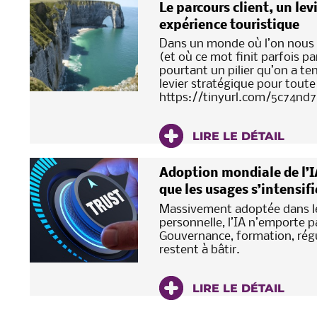
Le parcours client, un lev
expérience touristique
Dans un monde où l’on nous p
(et où ce mot finit parfois pa
pourtant un pilier qu’on a ten
levier stratégique pour toute
https://tinyurl.com/5c74nd
LIRE LE DÉTAIL
Adoption mondiale de l’IA
que les usages s’intensif
Massivement adoptée dans le
personnelle, l’IA n’emporte p
Gouvernance, formation, régu
restent à bâtir.
LIRE LE DÉTAIL