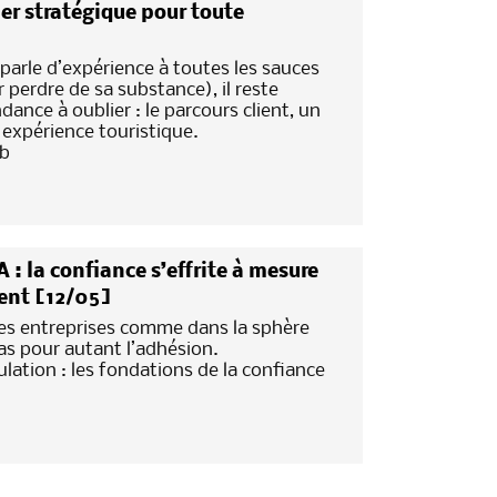
ier stratégique pour toute
arle d’expérience à toutes les sauces
r perdre de sa substance), il reste
dance à oublier : le parcours client, un
 expérience touristique.
7b
 : la confiance s’effrite à mesure
ient [12/05]
s entreprises comme dans la sphère
as pour autant l’adhésion.
lation : les fondations de la confiance