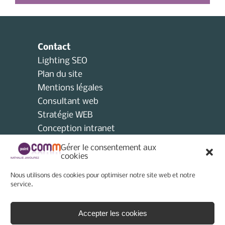
Contact
Lighting SEO
Plan du site
Mentions légales
Consultant web
Stratégie WEB
Conception intranet
Consultant collectivités locales
Gérer le consentement aux
AMO
cookies
Consultant e-tourisme
Nous utilisons des cookies pour optimiser notre site web et notre
Consultant site internet
service.
Politique de cookies (UE)
Accepter les cookies