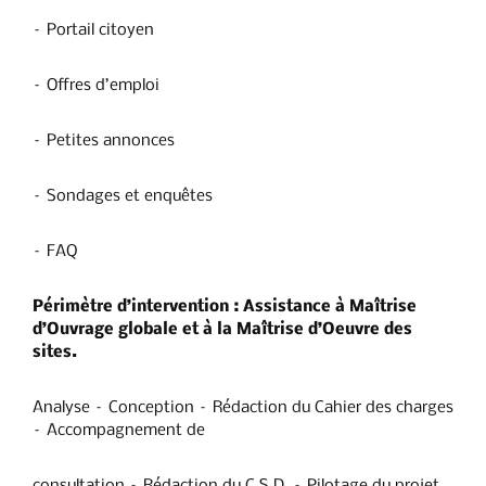
– Portail citoyen
– Offres d’emploi
– Petites annonces
– Sondages et enquêtes
– FAQ
Périmètre d’intervention : A
ssistance à Maîtrise
d’Ouvrage globale et à la Maîtrise d’Oeuvre des
sites.
Analyse – Conception – Rédaction du Cahier des charges
– Accompagnement de
consultation – Rédaction du C.S.D. – Pilotage du projet.