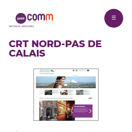
Me
Point
☰
Comm
CRT NORD-PAS DE
CALAIS