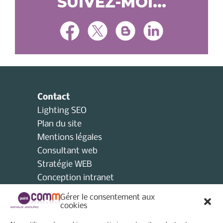
SUIVEZ-MOI...
Contact
Lighting SEO
Plan du site
Mentions légales
Consultant web
Stratégie WEB
Conception intranet
Consultant collectivités locales
Gérer le consentement aux
AMO
cookies
Consultant e-tourisme