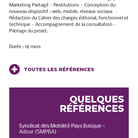
Marketing Partagé – Restitutions – Conception du
nouveau dispositif : web, mobile, réseaux sociaux –
Rédaction du Cahier des charges éditorial, fonctionnel et
technique – Accompagnement de la consultation –
Pilotage du projet.
Durée : 18 mois
TOUTES LES RÉFÉRENCES
QUELQUES
RÉFÉRENCES
C.A. de la Région de Château-Thierry
Syndicat des Mobilité Pays Basque –
OT 
Adour (SMPBA)