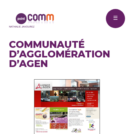
Me
Point
☰
Comm
COMMUNAUTÉ
D’AGGLOMÉRATION
D’AGEN