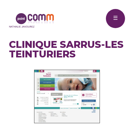
Me
Point
☰
Comm
CLINIQUE SARRUS-LES
TEINTURIERS