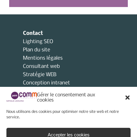
Contact
Lighting SEO
Plan du site
Mentions légales
Consultant web
Stratégie WEB
Conception intranet
Consultant collectivités locales
Gérer le consentement aux
AMO
cookies
Consultant e-tourisme
Nous utilisons des cookies pour optimiser notre site web et notre
Consultant site internet
service.
Politique de cookies (UE)
Accepter les cookies