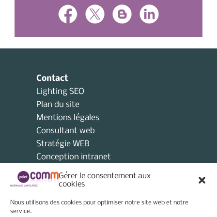
Contact
Lighting SEO
Plan du site
Mentions légales
Consultant web
Stratégie WEB
Conception intranet
Consultant collectivités locales
Gérer le consentement aux
AMO
cookies
Consultant e-tourisme
Nous utilisons des cookies pour optimiser notre site web et notre
Consultant site internet
service.