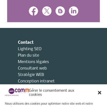
Contact
Lighting SEO
Plan du site
Mentions légales
Consultant web
Stratégie WEB
Conception intranet
Consultant collectivités locales
Gérer le consentement aux
AMO
cookies
Consultant e-tourisme
Nous utilisons des cookies pour optimiser notre site web et notre