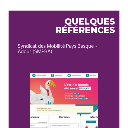
L’ARTICLE
QUELQUES
RÉFÉRENCES
Syndicat des Mobilité Pays Basque –
OT 
Adour (SMPBA)