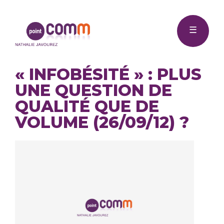
Me
Point
☰
Comm
« INFOBÉSITÉ » : PLUS
UNE QUESTION DE
QUALITÉ QUE DE
VOLUME (26/09/12) ?