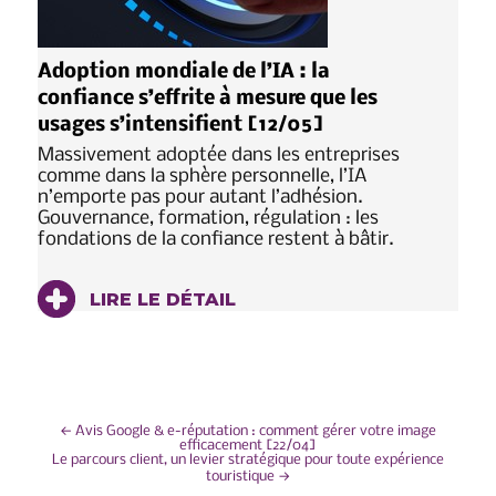
Adoption mondiale de l’IA : la
confiance s’effrite à mesure que les
usages s’intensifient [12/05]
Massivement adoptée dans les entreprises
comme dans la sphère personnelle, l’IA
n’emporte pas pour autant l’adhésion.
Gouvernance, formation, régulation : les
fondations de la confiance restent à bâtir.
LIRE LE DÉTAIL
NAVIGATION
←
Avis Google & e-réputation : comment gérer votre image
efficacement [22/04]
Le parcours client, un levier stratégique pour toute expérience
DE
touristique
→